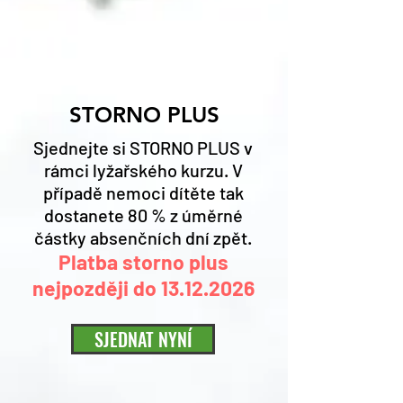
STORNO PLUS
Sjednejte si STORNO PLUS v
rámci lyžařského kurzu. V
případě nemoci dítěte tak
dostanete 80 % z úměrné
částky absenčních dní zpět.
Platba storno plus
nejpozději do
13.12.2026
SJEDNAT NYNÍ