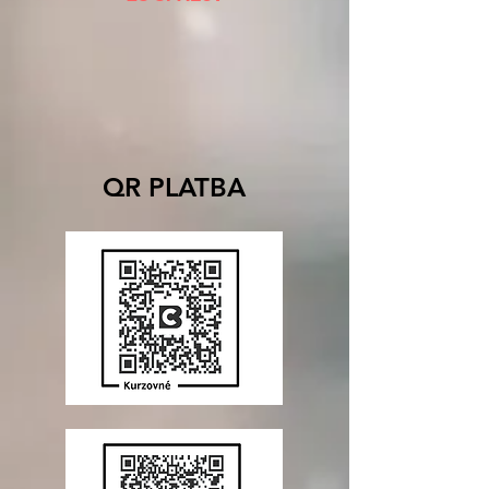
QR PLATBA